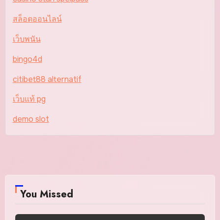
สล็อตออนไลน์
เว็บพนัน
bingo4d
citibet88 alternatif
เว็บแท้ pg
demo slot
You Missed