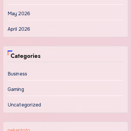
May 2026
April 2026
Categories
Business
Gaming
Uncategorized
pekantoto