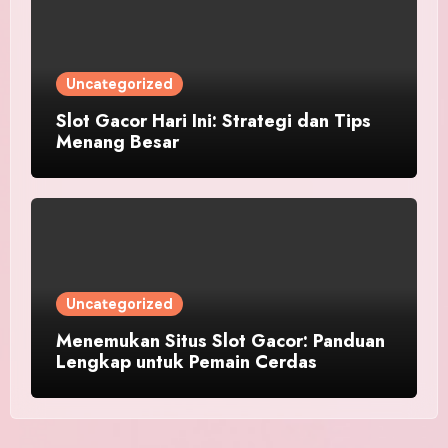
Uncategorized
Slot Gacor Hari Ini: Strategi dan Tips
Menang Besar
Uncategorized
Menemukan Situs Slot Gacor: Panduan
Lengkap untuk Pemain Cerdas